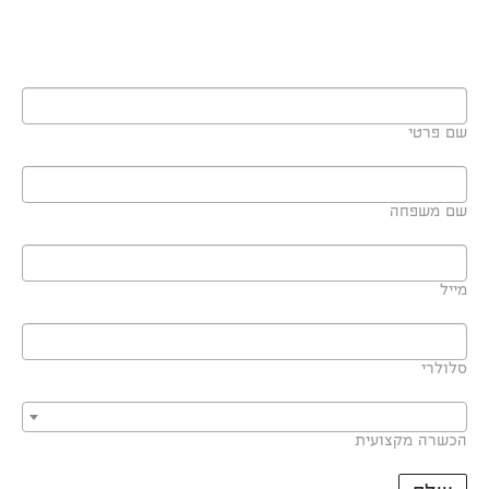
שם פרטי
שם משפחה
מייל
סלולרי
הכשרה מקצועית